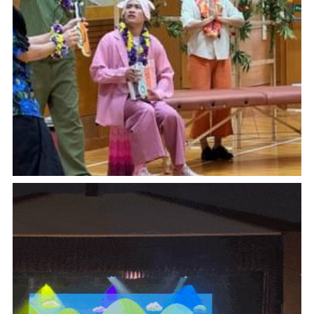
音響設計及器材租借
道具製作/租借
道具製作/租借