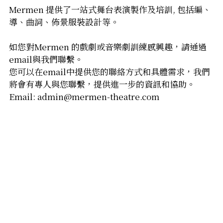
Mermen 提供了一站式舞台表演製作及培訓, 包括編、
音響設計及器材租借
導、曲詞、佈景服裝設計等。
道具製作/租借
如您對Mermen 的戲劇或音樂劇訓練感興趣，請通過
email與我們聯繫。
道具製作/租借
您可以在email中提供您的聯絡方式和具體需求，我們
將會有專人與您聯繫，提供進一步的資訊和協助。
Email: admin@mermen-theatre.com