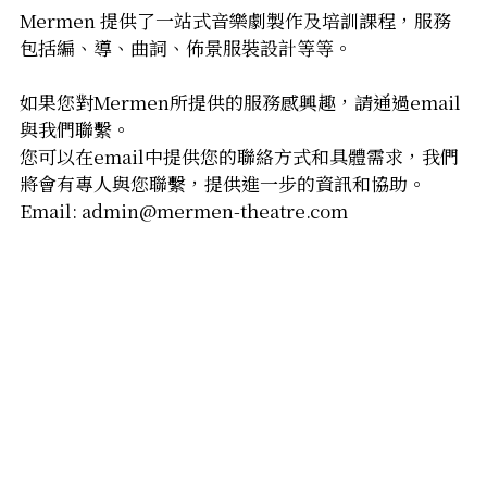
Mermen 提供了一站式音樂劇製作及培訓課程，服務
音響設計及器材租借
包括編、導、曲詞、佈景服裝設計等等。
道具製作/租借
如果您對Mermen所提供的服務感興趣，請通過email
與我們聯繫。
道具製作/租借
您可以在email中提供您的聯絡方式和具體需求，我們
將會有專人與您聯繫，提供進一步的資訊和協助。
Email: admin@mermen-theatre.com