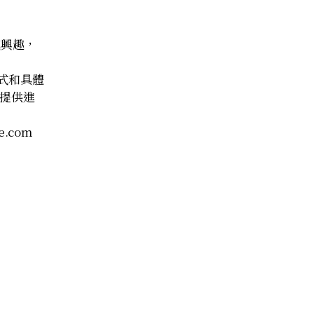
感興趣，
方式和具體
提供進
e.com