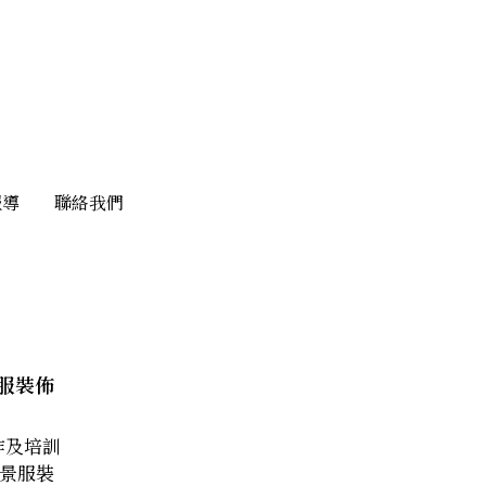
報導
報導
聯絡我們
聯絡我們
服裝佈
作及培訓
景服裝