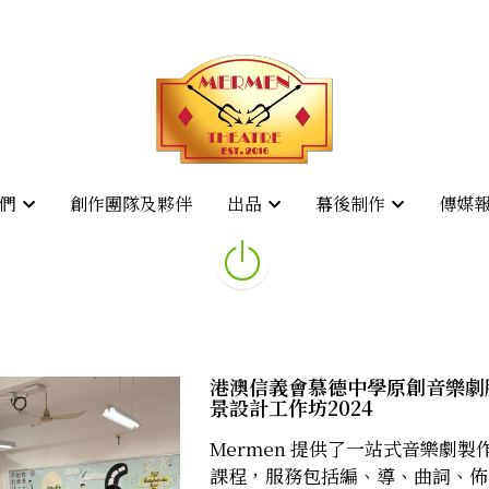
創作團隊及夥伴
創作團隊及夥伴
傳媒
傳媒
們
們
出品
出品
幕後制作
幕後制作
港澳信義會慕德中學原創音樂劇
景設計工作坊2024
Mermen 提供了一站式音樂劇製
課程，服務包括編、導、曲詞、佈