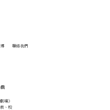
報導
報導
聯絡我們
聯絡我們
馬戲
劇場》
表、校