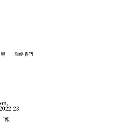
報導
報導
聯絡我們
聯絡我們
on,
022-23
「銀