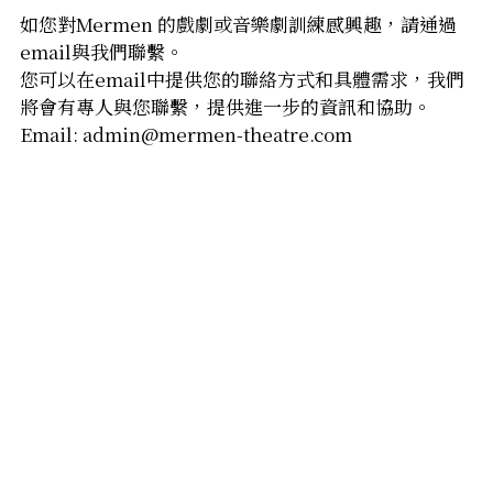
如您對Mermen 的戲劇或音樂劇訓練感興趣，請通過
音響設計及器材租借
email與我們聯繫。
您可以在email中提供您的聯絡方式和具體需求，我們
道具製作/租借
將會有專人與您聯繫，提供進一步的資訊和協助。
Email: admin@mermen-theatre.com
道具製作/租借