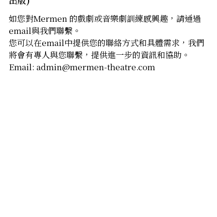
出版)
如您對Mermen 的戲劇或音樂劇訓練感興趣，請通過
音響設計及器材租借
email與我們聯繫。
道具製作/租借
您可以在email中提供您的聯絡方式和具體需求，我們
將會有專人與您聯繫，提供進一步的資訊和協助。
道具製作/租借
Email: admin@mermen-theatre.com