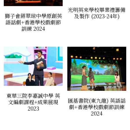
光明英來學校畢業禮籌備
獅子會蔣翠琼中學原創英
及製作 (2023-24年)
語話劇+香港學校戲劇節
訓練 2024
東華三院李嘉誠中學 英
匯基書院(東九龍) 英語話
文編劇課程+成果展現
劇+香港學校戲劇節訓練
2023
2024