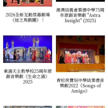
港澳信義會慕德中學75周
2026全新互動禁毒劇場
年原創音樂劇 "Astra
《迷之馬戲團》！
Insight" (2025)
東涌天主教學校25周年原
創音樂劇《生命之涌》
青松侯寶垣中學結業禮音
2025
樂劇2022《Songs of
Amigo》