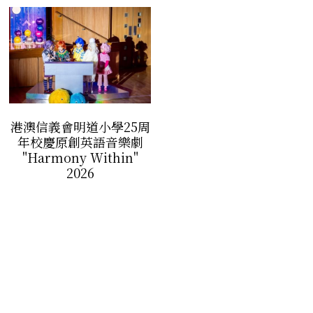
音響設計及器材租借
道具製作/租借
道具製作/租借
港澳信義會明道小學25周
年校慶原創英語音樂劇
"Harmony Within"
2026