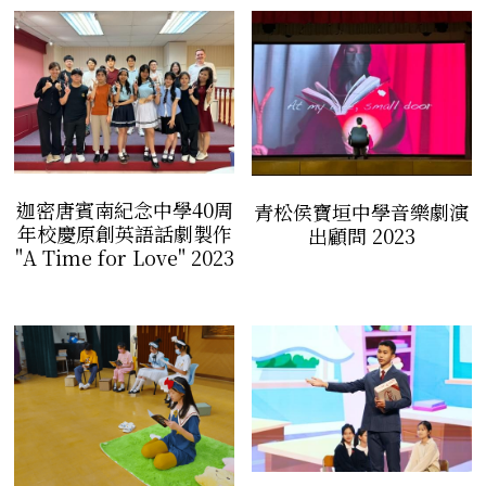
音響設計及器材租借
道具製作/租借
道具製作/租借
迦密唐賓南紀念中學40周
青松侯寶垣中學音樂劇演
年校慶原創英語話劇製作
出顧問 2023
"A Time for Love" 2023