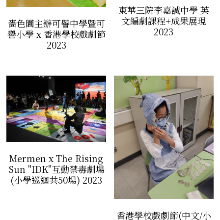
東華三院李嘉誠中學 英
文編劇課程+成果展現
嗇色園主辦可譽中學暨可
2023
譽小學 x 香港學校戲劇節
2023
Mermen x The Rising
Sun "IDK"互動禁毒劇場
(小學巡迴共50場) 2023
香港學校戲劇節(中文/小